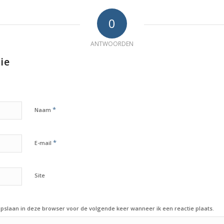
0
ANTWOORDEN
ie
*
Naam
*
E-mail
Site
opslaan in deze browser voor de volgende keer wanneer ik een reactie plaats.