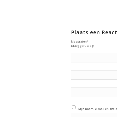
Plaats een React
Meepraten?
Draag gerust bij!
Mijn naam, e-mail en site 