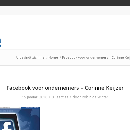
U bevindt zich hier:
Home
/
Facebook voor ondernemers – Corinne Kei
Facebook voor ondernemers – Corinne Keijzer
/
/
15 januari 2016
0 Reacties
door
Robin de WInter