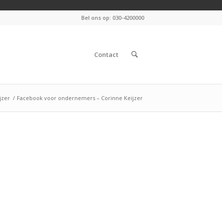
Bel ons op: 030-4200000
Contact
jzer
/
Facebook voor ondernemers – Corinne Keijzer