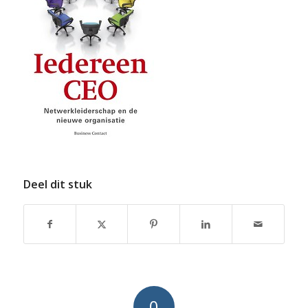
Deel dit stuk
0