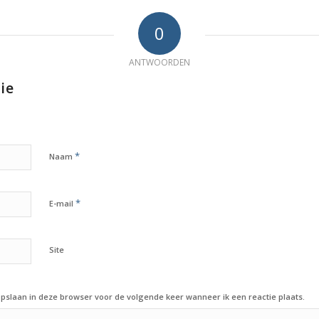
0
ANTWOORDEN
ie
*
Naam
*
E-mail
Site
opslaan in deze browser voor de volgende keer wanneer ik een reactie plaats.