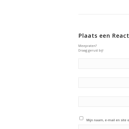
Plaats een React
Meepraten?
Draag gerust bij!
Mijn naam, e-mail en site 