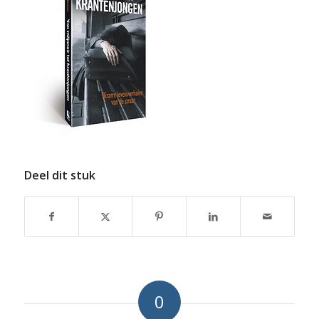
Deel dit stuk
0