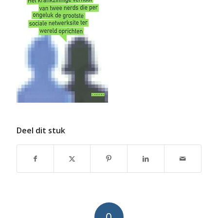
Deel dit stuk
0