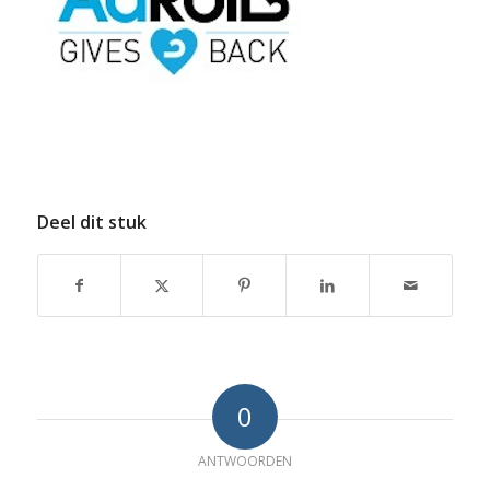
Deel dit stuk
0
ANTWOORDEN