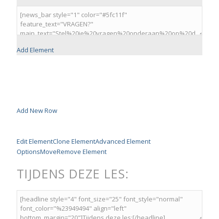
Add Element
Add New Row
Edit Element
Clone Element
Advanced Element
Options
Move
Remove Element
TIJDENS DEZE LES: