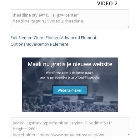
VIDEO 2
Edit Element
Clone Element
Advanced Element
Options
Move
Remove Element