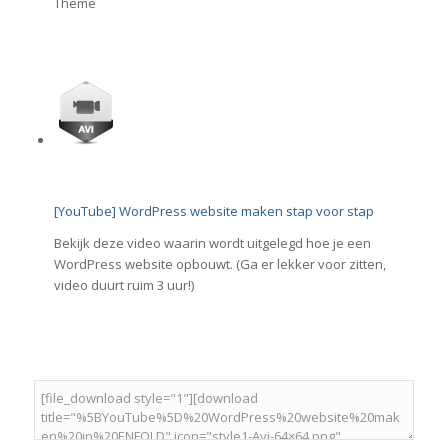
Theme
[YouTube] WordPress website maken stap voor stap
Bekijk deze video waarin wordt uitgelegd hoe je een
WordPress website opbouwt. (Ga er lekker voor zitten,
video duurt ruim 3 uur!)