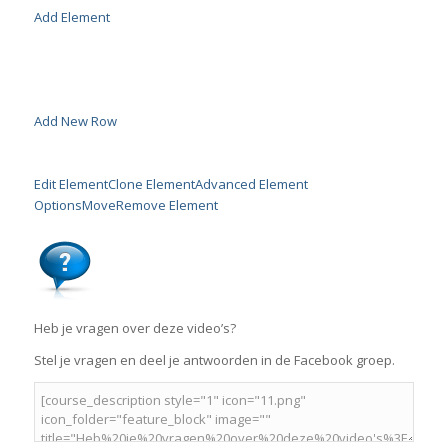
Add Element
Add New Row
Edit Element
Clone Element
Advanced Element
Options
Move
Remove Element
Heb je vragen over deze video’s?
Stel je vragen en deel je antwoorden in de Facebook groep.