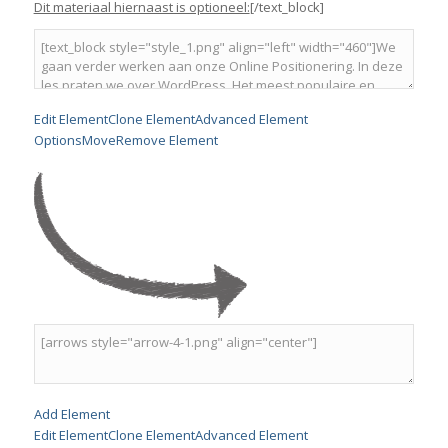
Dit materiaal hiernaast is optioneel:
[/text_block]
Edit Element
Clone Element
Advanced Element
Options
Move
Remove Element
Add Element
Edit Element
Clone Element
Advanced Element