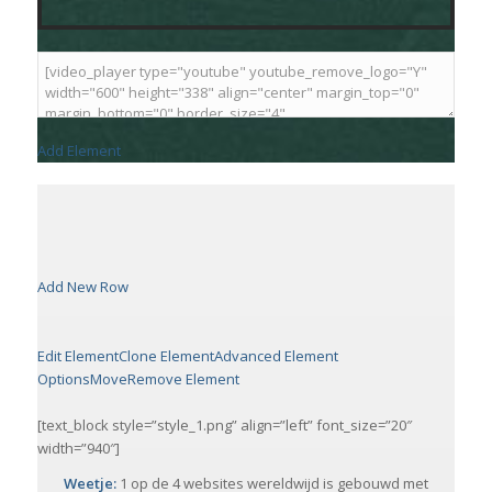
Add Element
Add New Row
Edit Element
Clone Element
Advanced Element
Options
Move
Remove Element
[text_block style=”style_1.png” align=”left” font_size=”20″
width=”940″]
Weetje:
1 op de 4 websites wereldwijd is gebouwd met