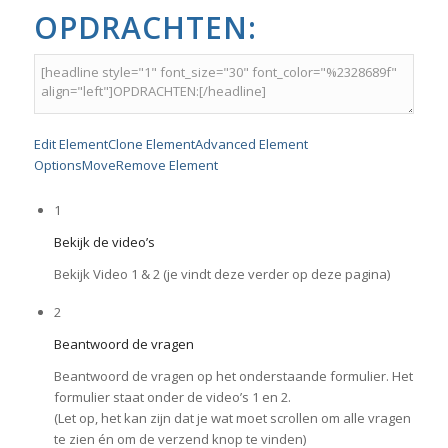
OPDRACHTEN:
Edit Element
Clone Element
Advanced Element
Options
Move
Remove Element
1
Bekijk de video’s
Bekijk Video 1 & 2 (je vindt deze verder op deze pagina)
2
Beantwoord de vragen
Beantwoord de vragen op het onderstaande formulier. Het
formulier staat onder de video’s 1 en 2.
(Let op, het kan zijn dat je wat moet scrollen om alle vragen
te zien én om de verzend knop te vinden)