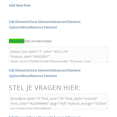
Add New Row
Edit Element
Clone Element
Advanced Element
Options
Move
Remove Element
VRAGEN?
Stel ze hieronder:
Edit Element
Clone Element
Advanced Element
Options
Move
Remove Element
STEL JE VRAGEN HIER: