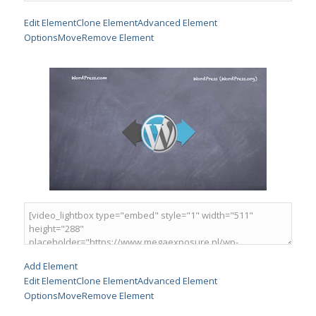
Edit Element
Clone Element
Advanced Element
Options
Move
Remove Element
Add Element
Edit Element
Clone Element
Advanced Element
Options
Move
Remove Element