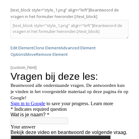
[text_block style=”style_1.png” align=”left”]Beantwoord de
vragen in het formulier hieronder.[/text_block]
Edit Element
Clone Element
Advanced Element
Options
Move
Remove Element
[custom_html]