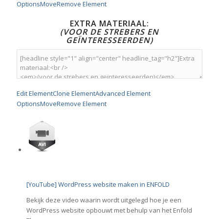
Options
Move
Remove Element
EXTRA MATERIAAL:
(VOOR DE STREBERS EN
GEÏNTERESSEERDEN)
Edit Element
Clone Element
Advanced Element
Options
Move
Remove Element
[YouTube] WordPress website maken in ENFOLD
Bekijk deze video waarin wordt uitgelegd hoe je een
WordPress website opbouwt met behulp van het Enfold