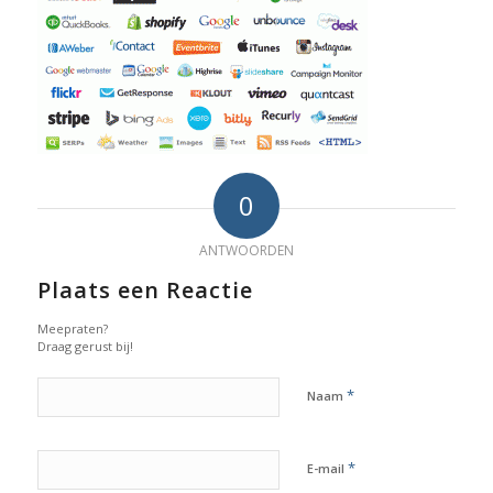
0
ANTWOORDEN
Plaats een Reactie
Meepraten?
Draag gerust bij!
*
Naam
*
E-mail