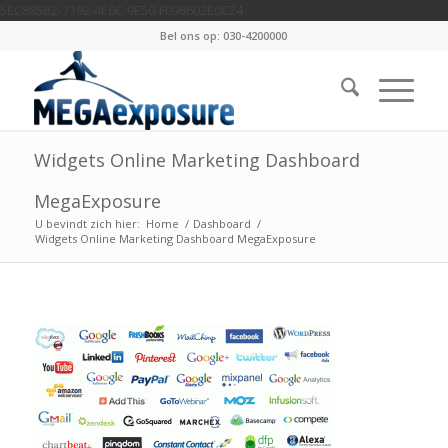
5EC885B2-7192-4E6C-9E50-F098602E0C24
Bel ons op: 030-4200000
Widgets Online Marketing Dashboard
MegaExposure
U bevindt zich hier:
Home
/
Dashboard
/
Widgets Online Marketing Dashboard MegaExposure