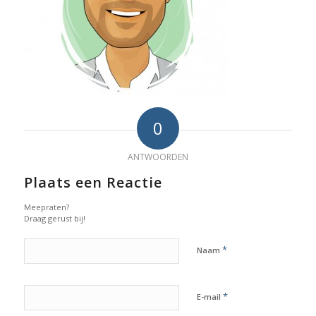
0
ANTWOORDEN
Plaats een Reactie
Meepraten?
Draag gerust bij!
*
Naam
*
E-mail