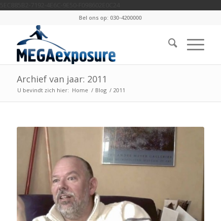
5EC885B2-7192-4E6C-9E50-F098602E0C24
Bel ons op: 030-4200000
Archief van jaar: 2011
U bevindt zich hier:
Home
/
Blog
/
2011