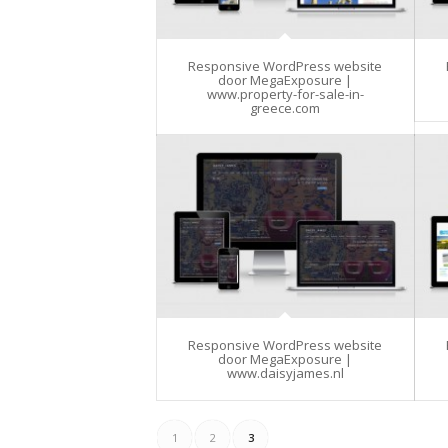
Responsive WordPress website
door MegaExposure |
www.property-for-sale-in-
greece.com
Responsive WordPress website
door MegaExposure |
www.daisyjames.nl
1
2
3