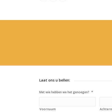
Laat ons u bellen:
*
Met wie hebben we het genoegen?
Voornaam
Achter