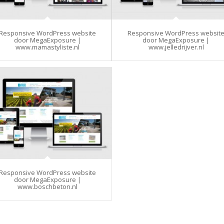
Responsive WordPress website
Responsive WordPress websit
door MegaExposure |
door MegaExposure |
www.mamastyliste.nl
www.jelledrijver.nl
Responsive WordPress website
door MegaExposure |
www.boschbeton.nl