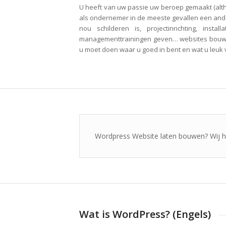
U heeft van uw passie uw beroep gemaakt (altha
als ondernemer in de meeste gevallen een and
nou schilderen is, projectinrichting, inst
managementtrainingen geven… websites bouwen i
u moet doen waar u goed in bent en wat u leuk v
Wordpress Website laten bouwen? Wij h
Wat is WordPress? (Engels)