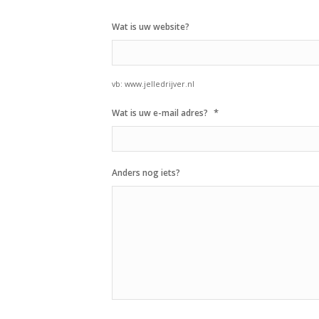
Wat is uw website?
vb: www.jelledrijver.nl
*
Wat is uw e-mail adres?
Anders nog iets?