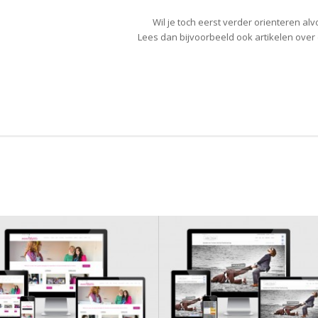
Wil je toch eerst verder orienteren 
Lees dan bijvoorbeeld ook artikelen ove