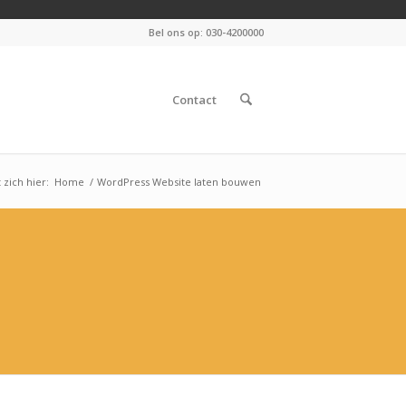
Bel ons op: 030-4200000
Contact
 zich hier:
Home
/
WordPress Website laten bouwen