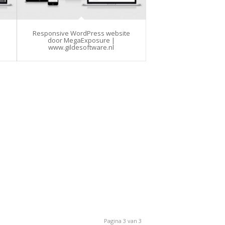
e
Responsive WordPress website
door MegaExposure |
www.gildesoftware.nl
Pagina 3 van 3