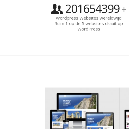
201654399
+
Wordpress Websites wereldwijd
Ruim 1 op de 5 websites draait op
WordPress