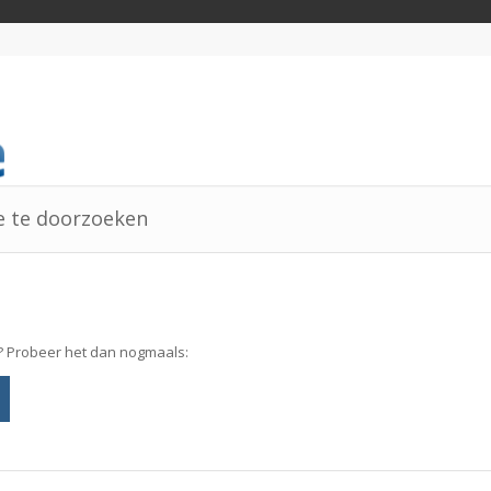
te te doorzoeken
? Probeer het dan nogmaals: