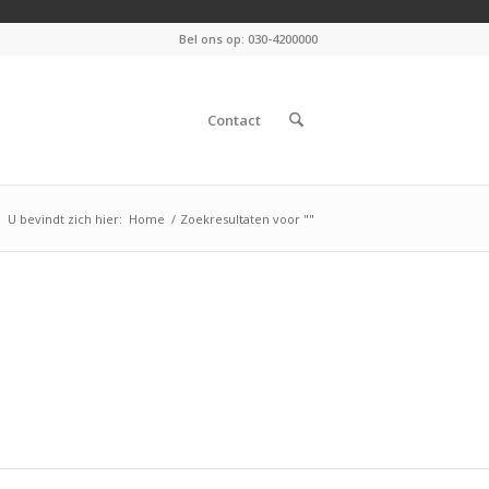
Bel ons op: 030-4200000
Contact
U bevindt zich hier:
Home
/
Zoekresultaten voor ""